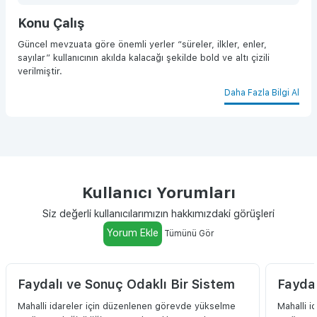
Konu Çalış
Güncel mevzuata göre önemli yerler “süreler, ilkler, enler,
sayılar” kullanıcının akılda kalacağı şekilde bold ve altı çizili
verilmiştir.
Daha Fazla Bilgi Al
Kullanıcı Yorumları
Siz değerli kullanıcılarımızın hakkımızdaki görüşleri
Yorum Ekle
Tümünü Gör
Faydalı ve Sonuç Odaklı Bir Sistem
Faydal
Mahalli idareler için düzenlenen görevde yükselme
Mahalli 