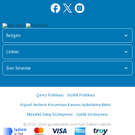
İletişim
Linkler
Son Sınavlar
Çerez Politikası
Gizlilik Politikası
Kişisel Verilerin Korunması Kanunu Aydınlatma Metni
Mesafeli Satış Sözleşmesi
Üyelik Sözleşmesi
© 2020-2023 gysakademi.com tüm hakları saklıdır.