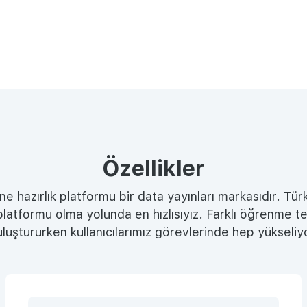
Özellikler
e hazırlık platformu bir data yayınları markasıdır. Tür
latformu olma yolunda en hızlısıyız. Farklı öğrenme tekn
luştururken kullanıcılarımız görevlerinde hep yükseliy