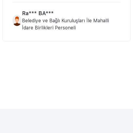
Ra*** BA***
Belediye ve Bağlı Kuruluşları İle Mahalli
İdare Birlikleri Personeli