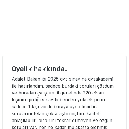
üyelik hakkında.
Adalet Bakanlığı 2025 gys sınavına gysakademi
ile hazırlandım. sadece burdaki soruları çözdüm
ve buradan çalıştım. il genelinde 220 civarı
kişinin girdiği sınavda benden yüksek puan
sadece 1 kişi vardı. buraya üye olmadan
sorularını felan çok araştırmıştım. kaliteli,
anlaşılabilir, birbirini tekrar etmeyen ve özgün
soruları var. her ne kadar mülakatta elenmiş