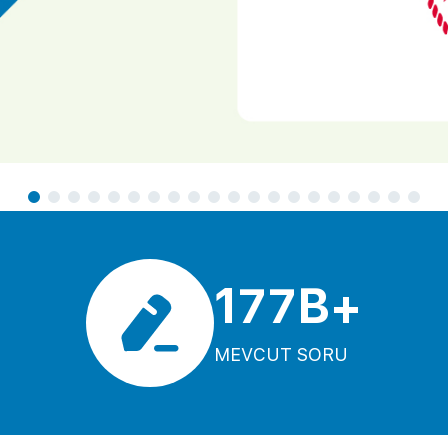
177B+
MEVCUT SORU