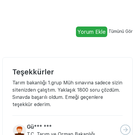
Yorum Ekle
Tümünü Gör
Teşekkürler
Tarım bakanlığı 1.grup Müh sınavına sadece sizin
sitenizden çalıştım. Yaklaşık 1800 soru çözdüm.
Sınavda başarılı oldum. Emeği geçenlere
teşekkür ederim.
Gü*** ***
T.C. Tarım ve Orman Bakanlığı