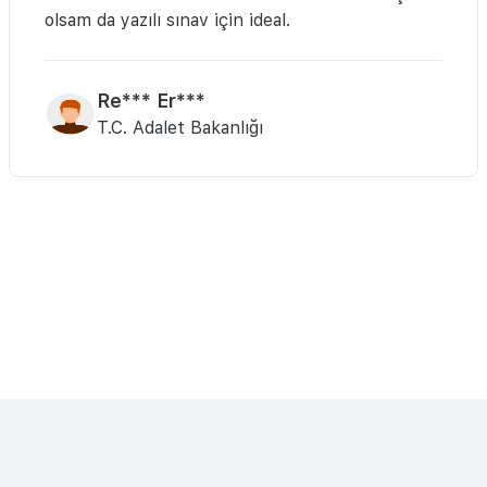
olsam da yazılı sınav için ideal.
Re*** Er***
T.C. Adalet Bakanlığı