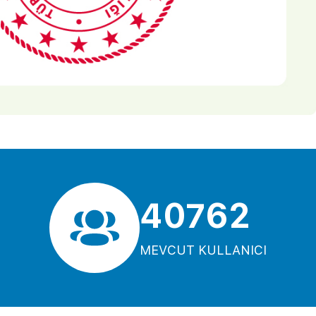
40762
MEVCUT KULLANICI