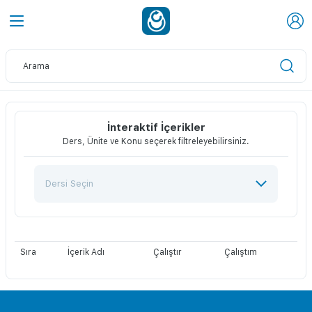
İnteraktif İçerikler
Ders, Ünite ve Konu seçerek filtreleyebilirsiniz.
Sıra
İçerik Adı
Çalıştır
Çalıştım