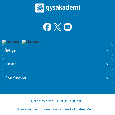
İletişim
Linkler
Son Sınavlar
Çerez Politikası
Gizlilik Politikası
Kişisel Verilerin Korunması Kanunu Aydınlatma Metni