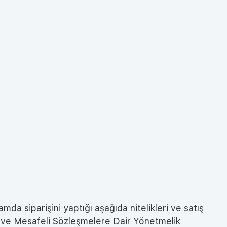
a siparişini yaptığı aşağıda nitelikleri ve satış
anun ve Mesafeli Sözleşmelere Dair Yönetmelik