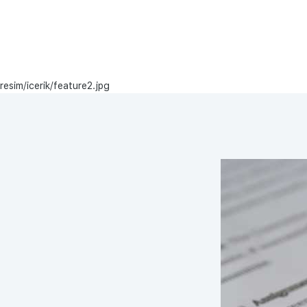
resim/icerik/feature2.jpg