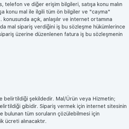
, telefon ve diğer erişim bilgileri, satışa konu malın
ışa konu mal ile ilgili tüm ön bilgiler ve "cayma"
vs. konusunda açık, anlaşılır ve internet ortamına
sında mal sipariş verdiğini iş bu sözleşme hükümlerince
sipariş üzerine düzenlenen fatura iş bu sözleşmenin
belirtildiği şekildedir. Mal/Ürün veya Hizmetin;
ildiği gibidir. Sipariş vermek için internet sitesinin
ede bulunan tüm soruların çözülebilmesi için
 ücreti alınacaktır.