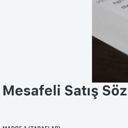
Mesafeli Satış Sö