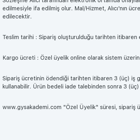
Sözleşme Alıcı tarafından elektronik ortamda onaylanm
edilmesiyle ifa edilmiş olur. Mal/Hizmet, Alıcı'nın ü
edilecektir.
Teslim tarihi : Sipariş oluşturulduğu tarihten itibaren
Kargo ücreti : Özel üyelik online olarak sistem üzeri
Sipariş ücretinin ödendiği tarihten itibaren 3 (üç) iş
kullanabilir. Ürün bedeli iade talebinden sonra 3 (üç) 
www.gysakademi.com "Özel Üyelik" süresi, sipariş ücr