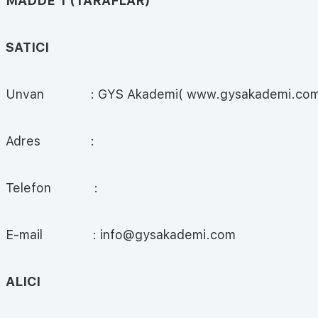
MADDE 1 (TARAFLAR)
SATICI
Unvan : GYS Akademi( www.gysakademi.com
Adres :
Telefon :
E-mail : info@gysakademi.com
ALICI