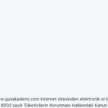
w.gysakademi.com internet sitesinden elektronik ortamd
olarak 6502 sayılı Tüketicilerin Korunması Hakkındaki K