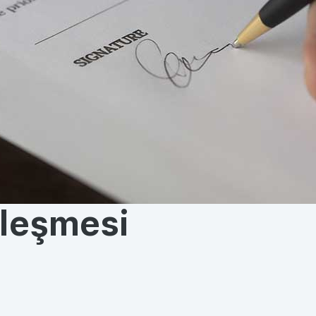
zleşmesi