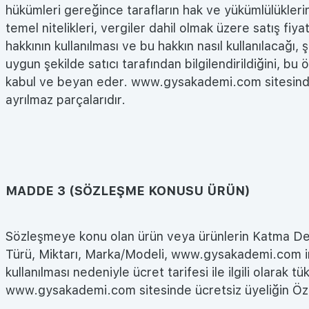
hükümleri gereğince tarafların hak ve yükümlülüklerinin
temel nitelikleri, vergiler dahil olmak üzere satış fiya
hakkının kullanılması ve bu hakkın nasıl kullanılacağı,
uygun şekilde satıcı tarafından bilgilendirildiğini, bu
kabul ve beyan eder. www.gysakademi.com sitesinde y
ayrılmaz parçalarıdır.
MADDE 3 (SÖZLEŞME KONUSU ÜRÜN)
Sözleşmeye konu olan ürün veya ürünlerin Katma Değer
Türü, Miktarı, Marka/Modeli, www.gysakademi.com inter
kullanılması nedeniyle ücret tarifesi ile ilgili olara
www.gysakademi.com sitesinde ücretsiz üyeliğin Özel