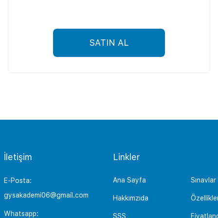
SATIN AL
İletişim
Linkler
Ana Sayfa
Sınavlar
E-Posta:
gysakademi06@gmail.com
Hakkımzıda
Özellikle
Whatsapp:
SSS
Fiyatlan