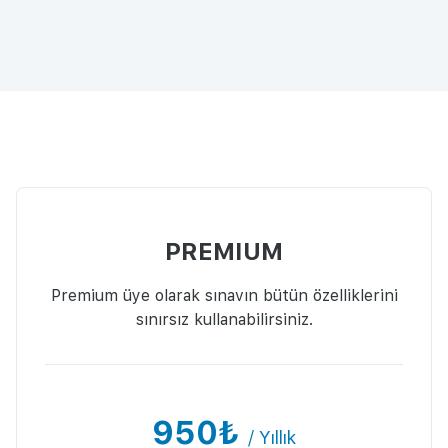
PREMIUM
Premium üye olarak sınavın bütün özelliklerini
sınırsız kullanabilirsiniz.
950₺
/ Yıllık