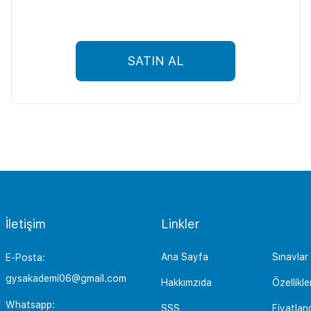
SATIN AL
İletişim
Linkler
Ana Sayfa
Sınavlar
E-Posta:
gysakademi06@gmail.com
Hakkımzıda
Özellikle
Whatsapp:
SSS
Fiyatlan