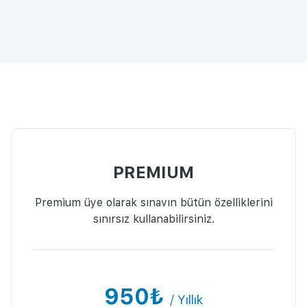
PREMIUM
Premium üye olarak sınavın bütün özelliklerini
sınırsız kullanabilirsiniz.
950₺
/ Yıllık