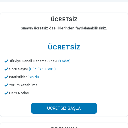
ÜCRETSİZ
Sınavın ücretsiz özelliklerinden faydalanabilirsiniz.
ÜCRETSİZ
Türkiye Geneli Deneme Sınavı
(1 Adet)
Soru Sayısı
(Günlük 10 Soru)
İstatistikler
(Sınırlı)
Yorum Yazabilme
Ders Notları
ÜCRETSİZ BAŞLA