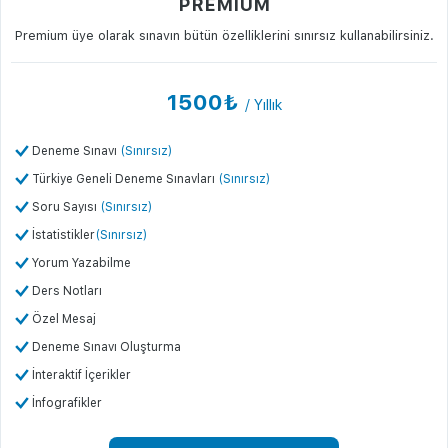
PREMIUM
Premium üye olarak sınavın bütün özelliklerini sınırsız kullanabilirsiniz.
1500₺
/ Yıllık
Deneme Sınavı
(Sınırsız)
Türkiye Geneli Deneme Sınavları
(Sınırsız)
Soru Sayısı
(Sınırsız)
İstatistikler
(Sınırsız)
Yorum Yazabilme
Ders Notları
Özel Mesaj
Deneme Sınavı Oluşturma
İnteraktif İçerikler
İnfografikler