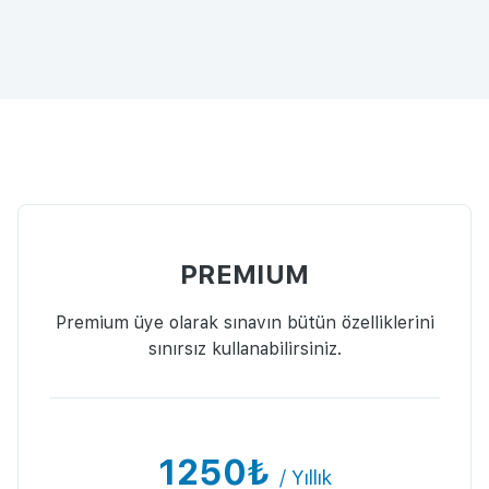
PREMIUM
Premium üye olarak sınavın bütün özelliklerini
sınırsız kullanabilirsiniz.
1250₺
/ Yıllık