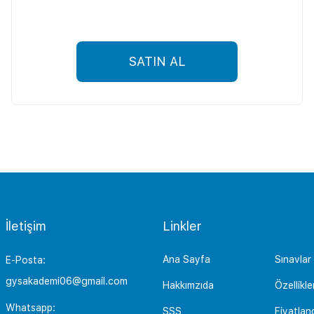
SATIN AL
İletişim
Linkler
Ana Sayfa
Sınavlar
E-Posta:
gysakademi06@gmail.com
Hakkımzıda
Özellikle
Whatsapp:
SSS
Fiyatlan