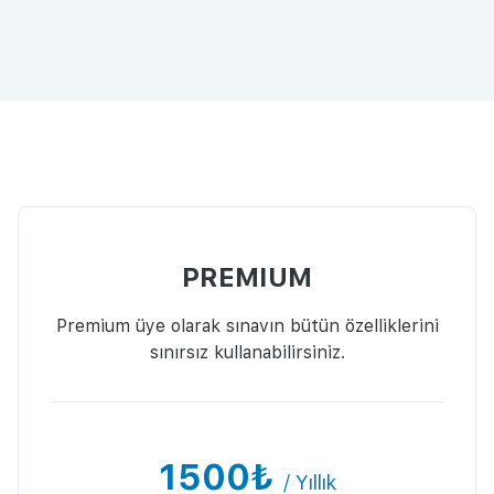
PREMIUM
Premium üye olarak sınavın bütün özelliklerini
sınırsız kullanabilirsiniz.
1500₺
/ Yıllık