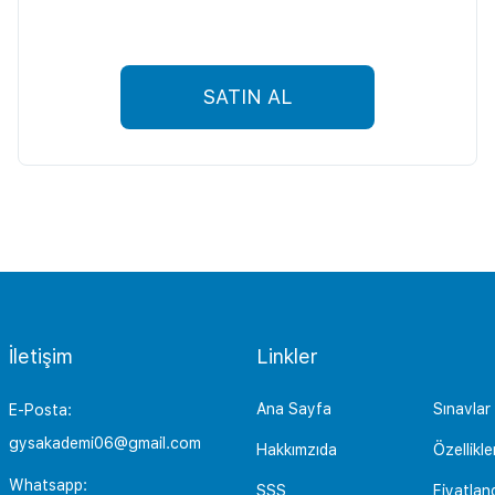
SATIN AL
İletişim
Linkler
Ana Sayfa
Sınavlar
E-Posta:
gysakademi06@gmail.com
Hakkımzıda
Özellikle
Whatsapp:
SSS
Fiyatlan