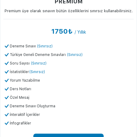
PREMIUM
Premium üye olarak sınavın bütün özelliklerini sınırsız kullanabilirsiniz.
1750₺
/ Yıllık
Deneme Sınavı
(Sınırsız)
Türkiye Geneli Deneme Sınavları
(Sınırsız)
Soru Sayısı
(Sınırsız)
İstatistikler
(Sınırsız)
Yorum Yazabilme
Ders Notları
Özel Mesaj
Deneme Sınavı Oluşturma
İnteraktif İçerikler
İnfografikler