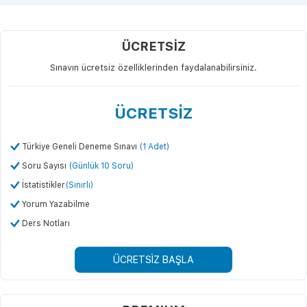
ÜCRETSİZ
Sınavın ücretsiz özelliklerinden faydalanabilirsiniz.
ÜCRETSİZ
Türkiye Geneli Deneme Sınavı
(1 Adet)
Soru Sayısı
(Günlük 10 Soru)
İstatistikler
(Sınırlı)
Yorum Yazabilme
Ders Notları
ÜCRETSİZ BAŞLA