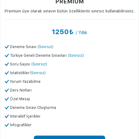
PREMIUM
Premium üye olarak sınavın bütün özelliklerini sınırsız kullanabilirsiniz.
1250₺
/ Yıllık
Deneme Sınavı
(Sınırsız)
Türkiye Geneli Deneme Sınavları
(Sınırsız)
Soru Sayısı
(Sınırsız)
İstatistikler
(Sınırsız)
Yorum Yazabilme
Ders Notları
Özel Mesaj
Deneme Sınavı Oluşturma
İnteraktif İçerikler
İnfografikler