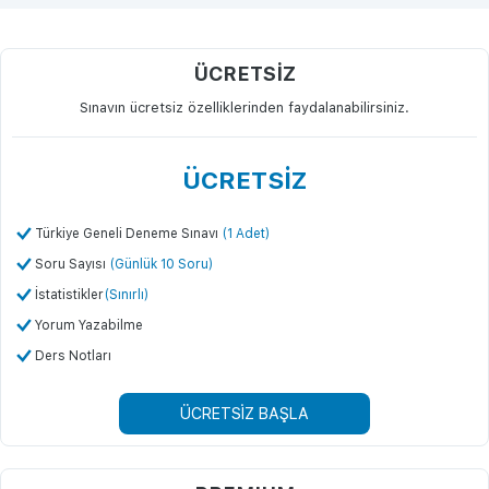
ÜCRETSİZ
Sınavın ücretsiz özelliklerinden faydalanabilirsiniz.
ÜCRETSİZ
Türkiye Geneli Deneme Sınavı
(1 Adet)
Soru Sayısı
(Günlük 10 Soru)
İstatistikler
(Sınırlı)
Yorum Yazabilme
Ders Notları
ÜCRETSİZ BAŞLA