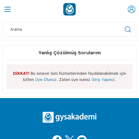
Yanlış Çözülmüş Sorularım
DİKKAT!
Bu sınavın tüm hizmetlerinden faydalanabilmek için
lütfen
Üye Olunuz.
Zaten üye iseniz
Giriş Yapınız.