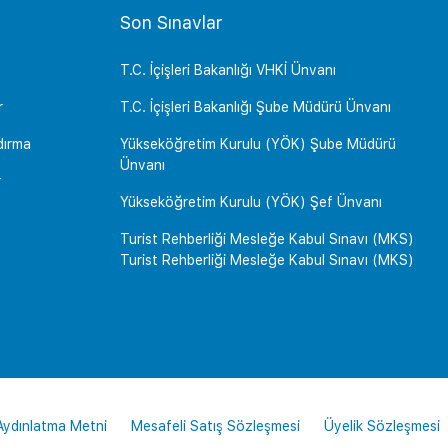
Son Sınavlar
T.C. İçişleri Bakanlığı VHKİ Ünvanı
r
T.C. İçişleri Bakanlığı Şube Müdürü Ünvanı
dırma
Yükseköğretim Kurulu (YÖK) Şube Müdürü
Ünvanı
r
Yükseköğretim Kurulu (YÖK) Şef Ünvanı
Turist Rehberliği Mesleğe Kabul Sınavı (MKS)
Turist Rehberliği Mesleğe Kabul Sınavı (MKS)
 Aydınlatma Metni
Mesafeli Satış Sözleşmesi
Üyelik Sözleşmesi