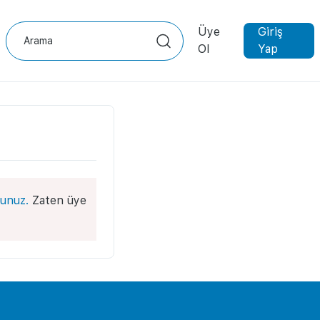
Üye
Giriş
Ol
Yap
unuz.
Zaten üye