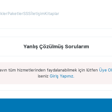
ikler
Paketler
SSS
İletişim
Kitaplar
Yanlış Çözülmüş Sorularım
avın tüm hizmetlerinden faydalanabilmek için lütfen
Üye Ol
iseniz
Giriş Yapınız.