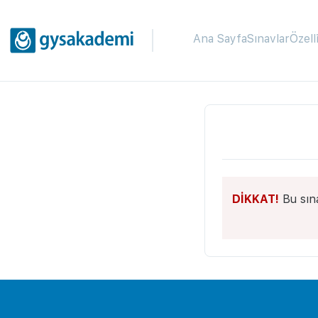
Ana Sayfa
Sınavlar
Özell
DİKKAT!
Bu sın