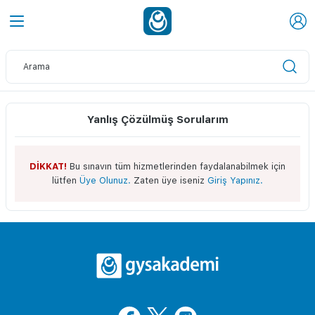
Yanlış Çözülmüş Sorularım
DİKKAT!
Bu sınavın tüm hizmetlerinden faydalanabilmek için
lütfen
Üye Olunuz.
Zaten üye iseniz
Giriş Yapınız.