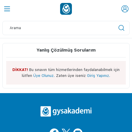
Yanlış Çözülmüş Sorularım
DİKKAT!
Bu sınavın tüm hizmetlerinden faydalanabilmek için
lütfen
Üye Olunuz.
Zaten üye iseniz
Giriş Yapınız.