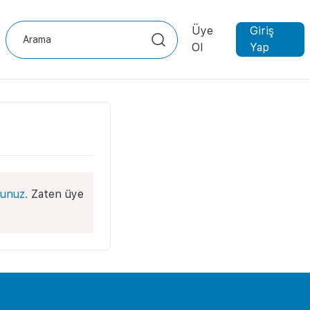
Üye
Giriş
Ol
Yap
unuz.
Zaten üye