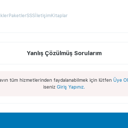
ikler
Paketler
SSS
İletişim
Kitaplar
Yanlış Çözülmüş Sorularım
avın tüm hizmetlerinden faydalanabilmek için lütfen
Üye Ol
iseniz
Giriş Yapınız.