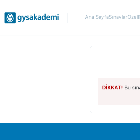
Ana Sayfa
Sınavlar
Özell
DİKKAT!
Bu sın