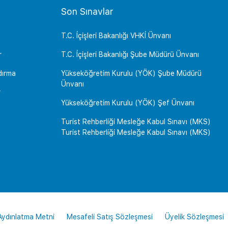
Son Sınavlar
T.C. İçişleri Bakanlığı VHKİ Ünvanı
r
T.C. İçişleri Bakanlığı Şube Müdürü Ünvanı
dırma
Yükseköğretim Kurulu (YÖK) Şube Müdürü
Ünvanı
r
Yükseköğretim Kurulu (YÖK) Şef Ünvanı
Turist Rehberliği Mesleğe Kabul Sınavı (MKS)
Turist Rehberliği Mesleğe Kabul Sınavı (MKS)
 Aydınlatma Metni
Mesafeli Satış Sözleşmesi
Üyelik Sözleşmesi