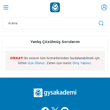
Yanlış Çözülmüş Sorularım
DİKKAT!
Bu sınavın tüm hizmetlerinden faydalanabilmek için
lütfen
Üye Olunuz.
Zaten üye iseniz
Giriş Yapınız.