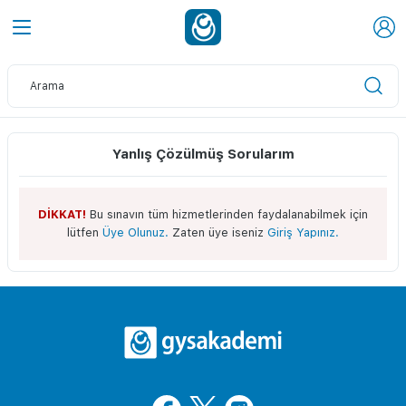
Yanlış Çözülmüş Sorularım
DİKKAT!
Bu sınavın tüm hizmetlerinden faydalanabilmek için
lütfen
Üye Olunuz.
Zaten üye iseniz
Giriş Yapınız.