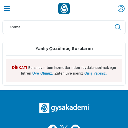
Yanlış Çözülmüş Sorularım
DİKKAT!
Bu sınavın tüm hizmetlerinden faydalanabilmek için
lütfen
Üye Olunuz.
Zaten üye iseniz
Giriş Yapınız.