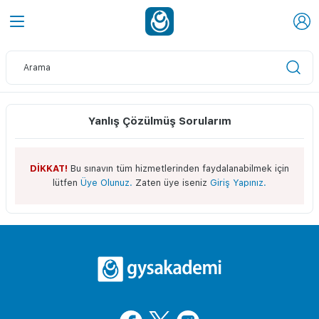
Yanlış Çözülmüş Sorularım
DİKKAT!
Bu sınavın tüm hizmetlerinden faydalanabilmek için
lütfen
Üye Olunuz.
Zaten üye iseniz
Giriş Yapınız.