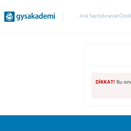
Ana Sayfa
Sınavlar
Özell
DİKKAT!
Bu sın