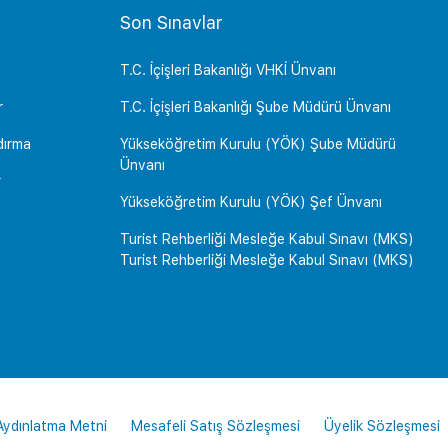
Son Sınavlar
T.C. İçişleri Bakanlığı VHKİ Ünvanı
r
T.C. İçişleri Bakanlığı Şube Müdürü Ünvanı
dırma
Yükseköğretim Kurulu (YÖK) Şube Müdürü
Ünvanı
r
Yükseköğretim Kurulu (YÖK) Şef Ünvanı
Turist Rehberliği Mesleğe Kabul Sınavı (MKS)
Turist Rehberliği Mesleğe Kabul Sınavı (MKS)
 Aydınlatma Metni
Mesafeli Satış Sözleşmesi
Üyelik Sözleşmesi