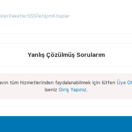
ikler
Paketler
SSS
İletişim
Kitaplar
Yanlış Çözülmüş Sorularım
avın tüm hizmetlerinden faydalanabilmek için lütfen
Üye Ol
iseniz
Giriş Yapınız.