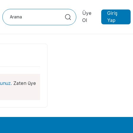
Üye
Giriş
Ol
Yap
unuz.
Zaten üye