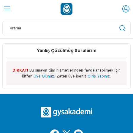
Yanlış Çözülmüş Sorularım
DİKKAT!
Bu sınavın tüm hizmetlerinden faydalanabilmek için
lütfen
Üye Olunuz.
Zaten üye iseniz
Giriş Yapınız.