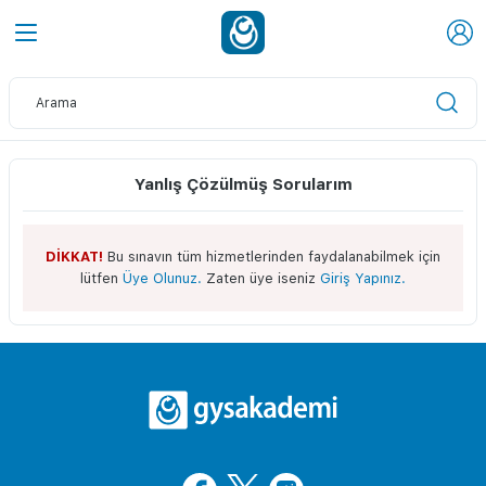
Yanlış Çözülmüş Sorularım
DİKKAT!
Bu sınavın tüm hizmetlerinden faydalanabilmek için
lütfen
Üye Olunuz.
Zaten üye iseniz
Giriş Yapınız.