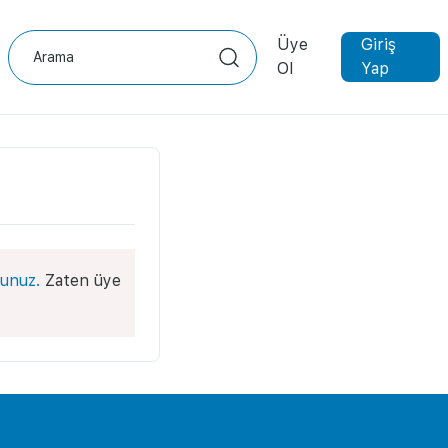
Üye
Giriş
Ol
Yap
unuz.
Zaten üye