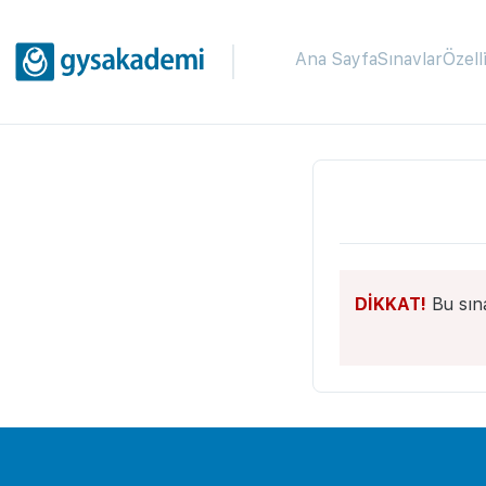
Ana Sayfa
Sınavlar
Özell
DİKKAT!
Bu sın