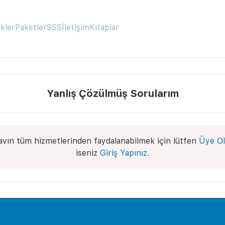
ikler
Paketler
SSS
İletişim
Kitaplar
Yanlış Çözülmüş Sorularım
avın tüm hizmetlerinden faydalanabilmek için lütfen
Üye Ol
iseniz
Giriş Yapınız.