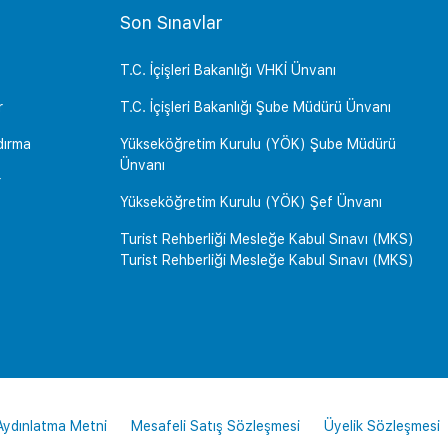
Son Sınavlar
T.C. İçişleri Bakanlığı VHKİ Ünvanı
r
T.C. İçişleri Bakanlığı Şube Müdürü Ünvanı
dırma
Yükseköğretim Kurulu (YÖK) Şube Müdürü
Ünvanı
r
Yükseköğretim Kurulu (YÖK) Şef Ünvanı
Turist Rehberliği Mesleğe Kabul Sınavı (MKS)
Turist Rehberliği Mesleğe Kabul Sınavı (MKS)
 Aydınlatma Metni
Mesafeli Satış Sözleşmesi
Üyelik Sözleşmesi