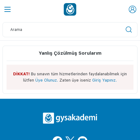
Yanlış Çözülmüş Sorularım
DİKKAT!
Bu sınavın tüm hizmetlerinden faydalanabilmek için
lütfen
Üye Olunuz.
Zaten üye iseniz
Giriş Yapınız.