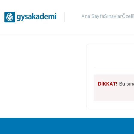
Ana Sayfa
Sınavlar
Özell
DİKKAT!
Bu sın