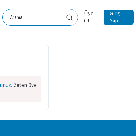
Üye
Giriş
Ol
Yap
unuz.
Zaten üye