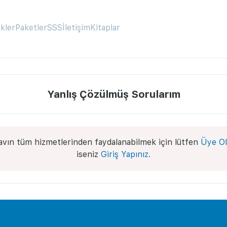
ikler
Paketler
SSS
İletişim
Kitaplar
Yanlış Çözülmüş Sorularım
avın tüm hizmetlerinden faydalanabilmek için lütfen
Üye Ol
iseniz
Giriş Yapınız.