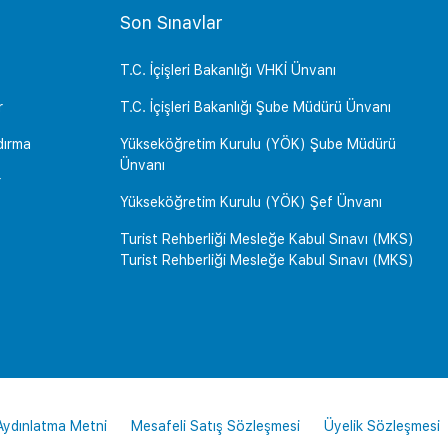
Son Sınavlar
T.C. İçişleri Bakanlığı VHKİ Ünvanı
r
T.C. İçişleri Bakanlığı Şube Müdürü Ünvanı
dırma
Yükseköğretim Kurulu (YÖK) Şube Müdürü
Ünvanı
r
Yükseköğretim Kurulu (YÖK) Şef Ünvanı
Turist Rehberliği Mesleğe Kabul Sınavı (MKS)
Turist Rehberliği Mesleğe Kabul Sınavı (MKS)
 Aydınlatma Metni
Mesafeli Satış Sözleşmesi
Üyelik Sözleşmesi