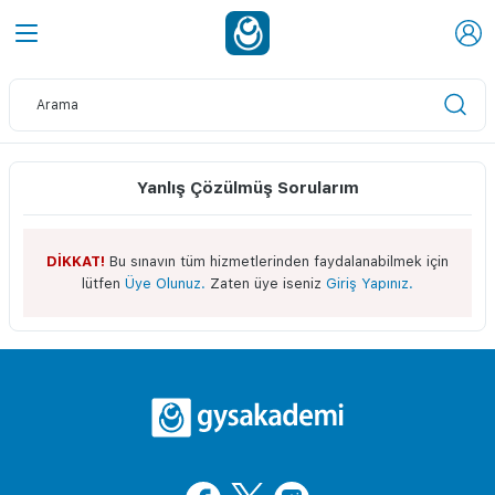
Yanlış Çözülmüş Sorularım
DİKKAT!
Bu sınavın tüm hizmetlerinden faydalanabilmek için
lütfen
Üye Olunuz.
Zaten üye iseniz
Giriş Yapınız.