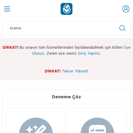
DİKKAT!
Bu sınavın tüm hizmetlerinden faydalanabilmek için lütfen
Üye
Olunuz.
Zaten üye iseniz
Giriş Yapınız.
DİKKAT!
Tekrar Yükselt
Sınav Ekranı
Whatsapp Kanalımız
Deneme Çöz