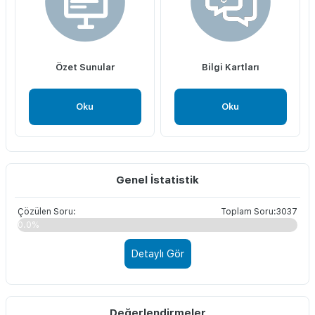
Özet Sunular
Bilgi Kartları
Oku
Oku
Genel İstatistik
Çözülen Soru:
Toplam Soru:3037
0.0%
Detaylı Gör
Değerlendirmeler