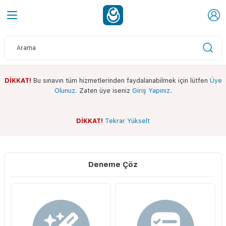
DİKKAT!
Bu sınavın tüm hizmetlerinden faydalanabilmek için lütfen
Üye
Olunuz.
Zaten üye iseniz
Giriş Yapınız.
DİKKAT!
Tekrar Yükselt
Sınav Ekranı
Whatsapp Kanalımız
Deneme Çöz