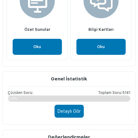
Özet Sunular
Bilgi Kartları
Oku
Oku
Genel İstatistik
Çözülen Soru:
Toplam Soru:5141
0.0%
Detaylı Gör
Değerlendirmeler