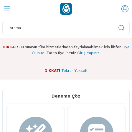
DİKKAT!
Bu sınavın tüm hizmetlerinden faydalanabilmek için lütfen
Üye
Olunuz.
Zaten üye iseniz
Giriş Yapınız.
DİKKAT!
Tekrar Yükselt
Sınav Ekranı
Whatsapp Kanalımız
Deneme Çöz