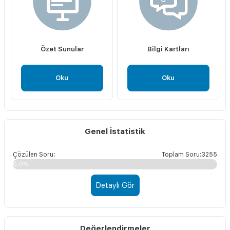
Özet Sunular
Bilgi Kartları
Oku
Oku
Genel İstatistik
Çözülen Soru:
Toplam Soru:3255
0.0%
Detaylı Gör
Değerlendirmeler