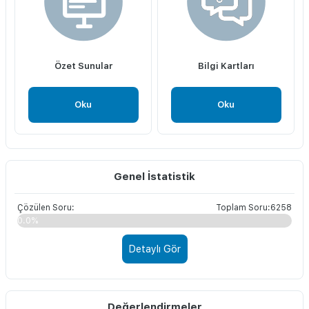
Özet Sunular
Bilgi Kartları
Oku
Oku
Genel İstatistik
Çözülen Soru:
Toplam Soru:6258
0.0%
Detaylı Gör
Değerlendirmeler