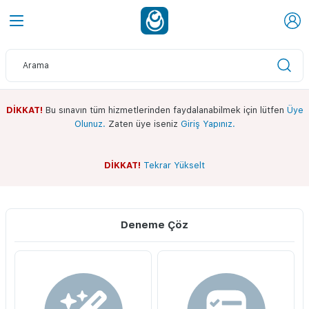
DİKKAT!
Bu sınavın tüm hizmetlerinden faydalanabilmek için lütfen
Üye
Olunuz.
Zaten üye iseniz
Giriş Yapınız.
DİKKAT!
Tekrar Yükselt
Sınav Ekranı
Whatsapp Kanalımız
Deneme Çöz