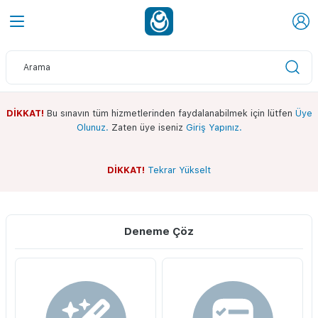
DİKKAT!
Bu sınavın tüm hizmetlerinden faydalanabilmek için lütfen
Üye
Olunuz.
Zaten üye iseniz
Giriş Yapınız.
DİKKAT!
Tekrar Yükselt
Sınav Ekranı
Whatsapp Kanalımız
Deneme Çöz