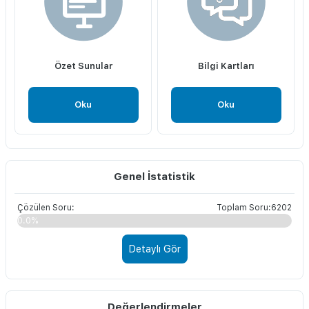
Özet Sunular
Bilgi Kartları
Oku
Oku
Genel İstatistik
Çözülen Soru:
Toplam Soru:6202
0.0%
Detaylı Gör
Değerlendirmeler