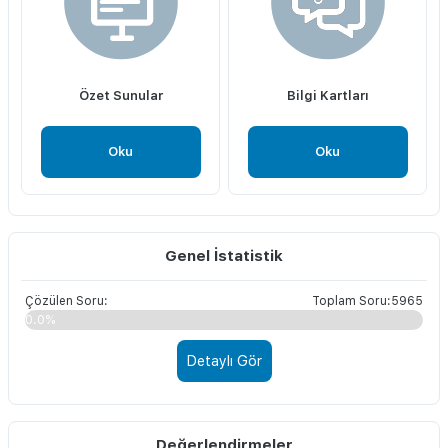
Özet Sunular
Bilgi Kartları
Oku
Oku
Genel İstatistik
Çözülen Soru:
Toplam Soru:5965
0.0%
Detaylı Gör
Değerlendirmeler