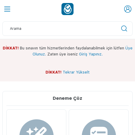
DİKKAT!
Bu sınavın tüm hizmetlerinden faydalanabilmek için lütfen
Üye
Olunuz.
Zaten üye iseniz
Giriş Yapınız.
DİKKAT!
Tekrar Yükselt
Sınav Ekranı
Whatsapp Kanalımız
Deneme Çöz