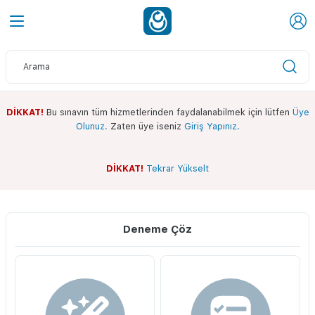
DİKKAT!
Bu sınavın tüm hizmetlerinden faydalanabilmek için lütfen
Üye
Olunuz.
Zaten üye iseniz
Giriş Yapınız.
DİKKAT!
Tekrar Yükselt
Sınav Ekranı
Whatsapp Kanalımız
Deneme Çöz