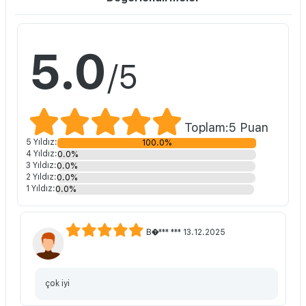
5.0
/5
Toplam:5 Puan
5 Yıldız:
100.0%
4 Yıldız:
0.0%
3 Yıldız:
0.0%
2 Yıldız:
0.0%
1 Yıldız:
0.0%
B�*** *** 13.12.2025
çok iyi