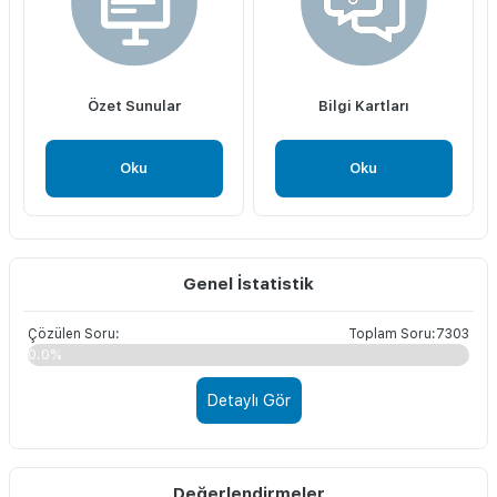
Özet Sunular
Bilgi Kartları
Oku
Oku
Genel İstatistik
Çözülen Soru:
Toplam Soru:7303
0.0%
Detaylı Gör
Değerlendirmeler