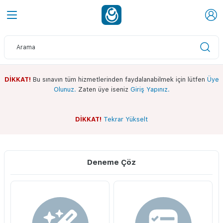
DİKKAT!
Bu sınavın tüm hizmetlerinden faydalanabilmek için lütfen
Üye
Olunuz.
Zaten üye iseniz
Giriş Yapınız.
DİKKAT!
Tekrar Yükselt
Sınav Ekranı
Whatsapp Kanalımız
Deneme Çöz