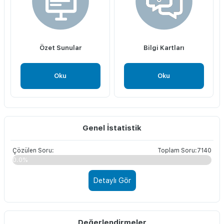
Özet Sunular
Bilgi Kartları
Oku
Oku
Genel İstatistik
Çözülen Soru:
Toplam Soru:7140
0.0%
Detaylı Gör
Değerlendirmeler