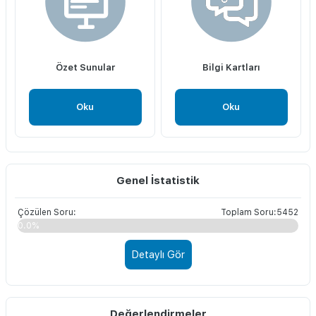
Özet Sunular
Bilgi Kartları
Oku
Oku
Genel İstatistik
Çözülen Soru:
Toplam Soru:5452
0.0%
Detaylı Gör
Değerlendirmeler