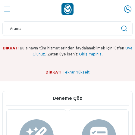
DİKKAT!
Bu sınavın tüm hizmetlerinden faydalanabilmek için lütfen
Üye
Olunuz.
Zaten üye iseniz
Giriş Yapınız.
DİKKAT!
Tekrar Yükselt
Sınav Ekranı
Whatsapp Kanalımız
Deneme Çöz