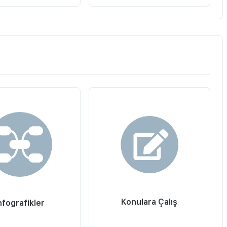
Konulara Çalış
nfografikler