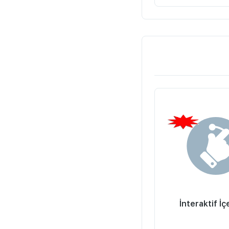
İnteraktif İç