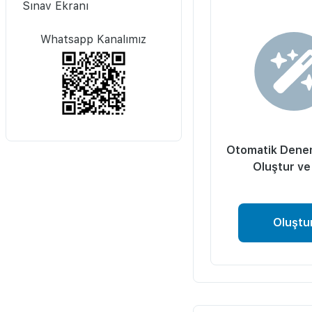
Sınav Ekranı
Whatsapp Kanalımız
Otomatik Dene
Oluştur ve
Oluştu