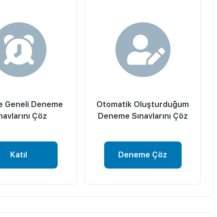
e Geneli Deneme
Otomatik Oluşturduğum
navlarını Çöz
Deneme Sınavlarını Çöz
Katıl
Deneme Çöz