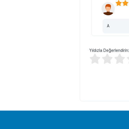
A
Yıldızla Değerlendirin