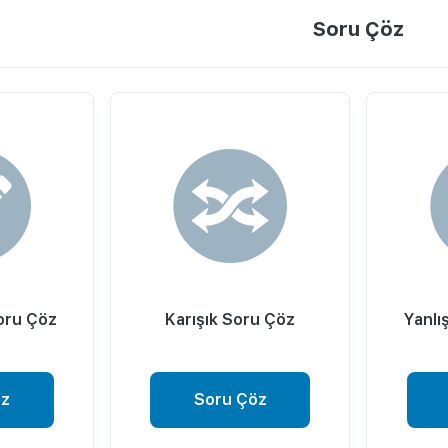
Soru Çöz
oru Çöz
Karışık Soru Çöz
Yanlı
öz
Soru Çöz