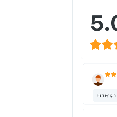
5.
Hersey için