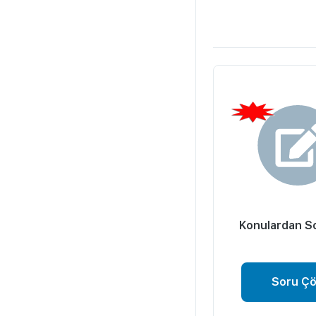
Konulardan S
Soru Ç