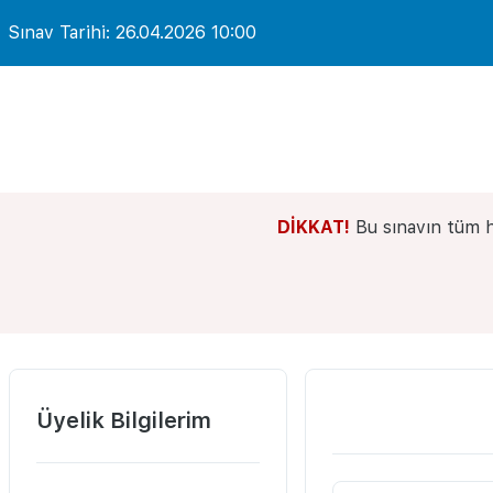
Sınav Tarihi: 26.04.2026 10:00
DİKKAT!
Bu sınavın tüm h
Üyelik Bilgilerim