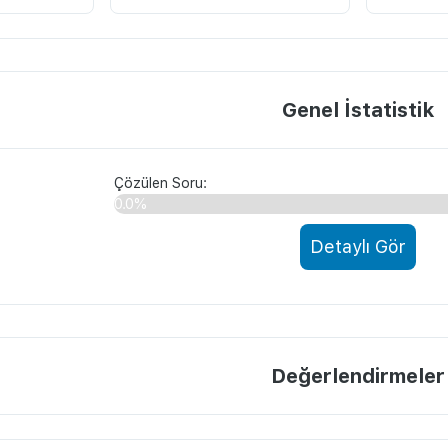
Genel İstatistik
Çözülen Soru:
0.0%
Detaylı Gör
Değerlendirmeler