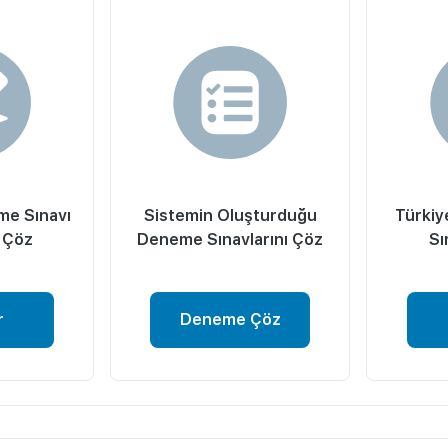
me Sınavı
Sistemin Oluşturduğu
Türkiy
 Çöz
Deneme Sınavlarını Çöz
Sı
r
Deneme Çöz