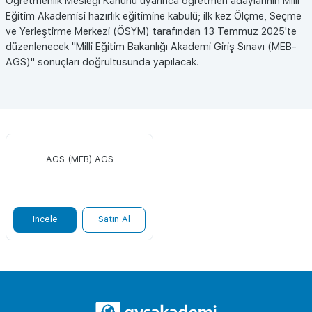
Öğretmenlik Mesleği Kanunu uyarınca öğretmen adaylarının Millî
Eğitim Akademisi hazırlık eğitimine kabulü; ilk kez Ölçme, Seçme
ve Yerleştirme Merkezi (ÖSYM) tarafından 13 Temmuz 2025'te
düzenlenecek "Milli Eğitim Bakanlığı Akademi Giriş Sınavı (MEB-
AGS)" sonuçları doğrultusunda yapılacak.
AGS (MEB) AGS
İncele
Satın Al