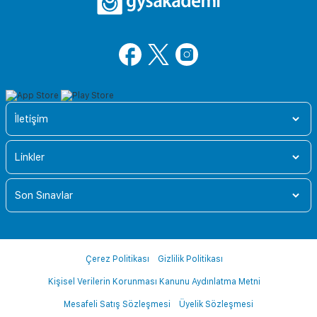
İletişim
Linkler
Son Sınavlar
Çerez Politikası
Gizlilik Politikası
Kişisel Verilerin Korunması Kanunu Aydınlatma Metni
Mesafeli Satış Sözleşmesi
Üyelik Sözleşmesi