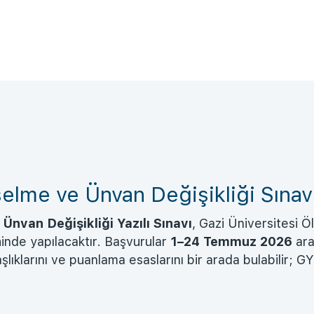
elme ve Ünvan Değişikliği Sınav
Ünvan Değişikliği Yazılı Sınavı
, Gazi Üniversitesi
hinde yapılacaktır. Başvurular
1–24 Temmuz 2026
ara
şlıklarını ve puanlama esaslarını bir arada bulabilir; G