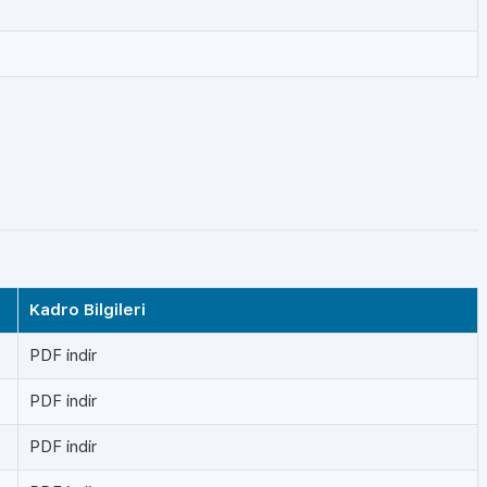
Kadro Bilgileri
PDF indir
PDF indir
PDF indir