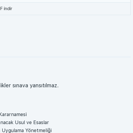
 indir
likler sınava yansıtılmaz.
 Kararnamesi
nacak Usul ve Esaslar
u Uygulama Yönetmeliği