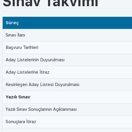
Sınav Takvimi
Süreç
Sınav İlanı
Başvuru Tarihleri
Aday Listelerinin Duyurulması
Aday Listelerine İtiraz
Kesinleşen Aday Listesi Duyurulması
Yazılı Sınav
Yazılı Sınav Sonuçlarının Açıklanması
Sonuçlara İtiraz