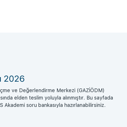
ı 2026
 Ölçme ve Değerlendirme Merkezi (GAZİÖDM)
sında elden teslim yoluyla alınmıştır. Bu sayfada
YS Akademi soru bankasıyla hazırlanabilirsiniz.