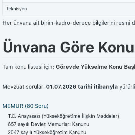
Teknisyen
Her ünvana ait birim-kadro-derece bilgilerini resmi 
Ünvana Göre Konu 
Tam konu listesi için:
Görevde Yükselme Konu Başl
Mevzuat soruları
01.07.2026 tarihi itibarıyla
yürürlü
MEMUR (80 Soru)
T.C. Anayasası (Yükseköğretime İlişkin Maddeler)
657 sayılı Devlet Memurları Kanunu
2547 sayılı Yükseköğretim Kanunu