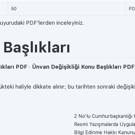
50
PDF
duyurudaki PDF'lerden inceleyiniz.
Başlıkları
ıkları PDF
·
Ünvan Değişikliği Konu Başlıkları PDF
kteki haliyle dikkate alınır; bu tarihten sonraki değişik
2 No'lu Cumhurbaşkanlığı
Resmi Yazışmalarda Uygula
Bilgi Edinme Hakkı Kanun