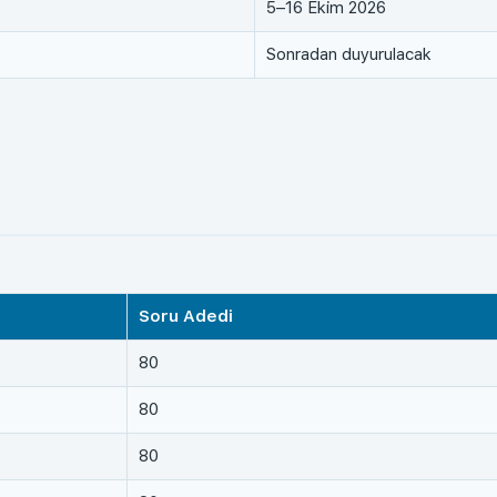
5–16 Ekim 2026
Sonradan duyurulacak
Soru Adedi
80
80
80