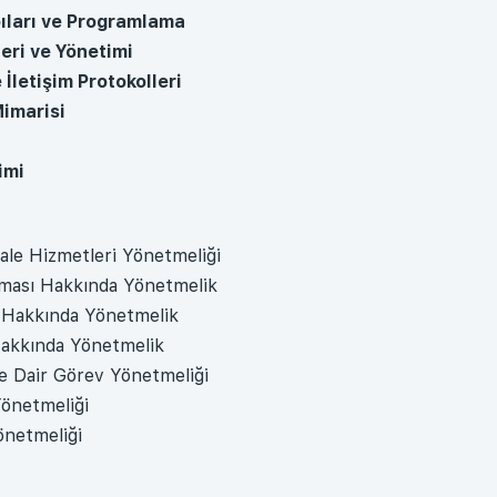
pıları ve Programlama
eri ve Yönetimi
 İletişim Protokolleri
Mimarisi
imi
le Hizmetleri Yönetmeliği
nması Hakkında Yönetmelik
r Hakkında Yönetmelik
Hakkında Yönetmelik
e Dair Görev Yönetmeliği
Yönetmeliği
önetmeliği