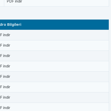
PDF indir
dro Bilgileri
 indir
 indir
 indir
 indir
 indir
 indir
 indir
 indir