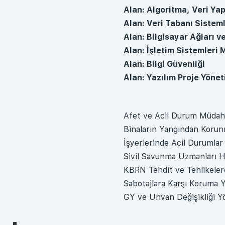
Alan: Algoritma, Veri Ya
Alan: Veri Tabanı Sisteml
Alan: Bilgisayar Ağları ve
Alan: İşletim Sistemleri 
Alan: Bilgi Güvenliği
Alan: Yazılım Proje Yönet
Afet ve Acil Durum Müdaha
Binaların Yangından Koru
İşyerlerinde Acil Durumla
Sivil Savunma Uzmanları 
KBRN Tehdit ve Tehlikeler
Sabotajlara Karşı Koruma 
GY ve Unvan Değişikliği Y