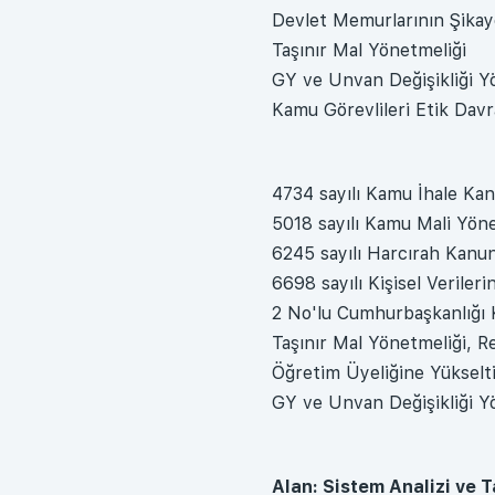
Devlet Memurlarının Şikay
Taşınır Mal Yönetmeliği
GY ve Unvan Değişikliği Y
Kamu Görevlileri Etik Davra
4734 sayılı Kamu İhale Ka
5018 sayılı Kamu Mali Yön
6245 sayılı Harcırah Kanu
6698 sayılı Kişisel Verile
2 No'lu Cumhurbaşkanlığı
Taşınır Mal Yönetmeliği, 
Öğretim Üyeliğine Yükselt
GY ve Unvan Değişikliği Y
Alan: Sistem Analizi ve 