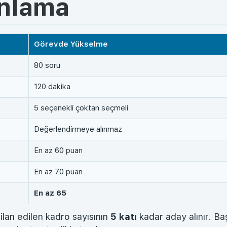
anlama
Görevde Yükselme
80 soru
120 dakika
5 seçenekli çoktan seçmeli
Değerlendirmeye alınmaz
En az 60 puan
En az 70 puan
En az 65
ilan edilen kadro sayısının
5 katı
kadar aday alınır. Baş