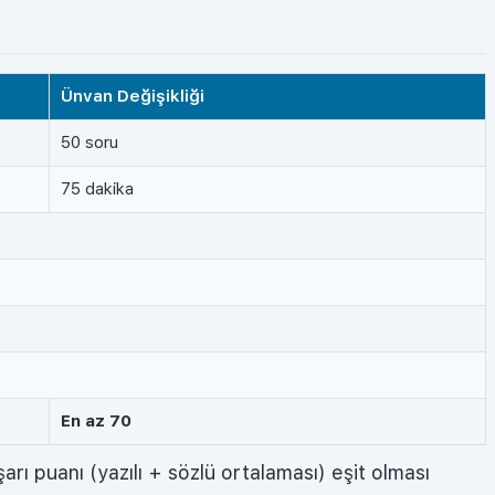
Ünvan Değişikliği
50 soru
75 dakika
En az 70
arı puanı (yazılı + sözlü ortalaması) eşit olması