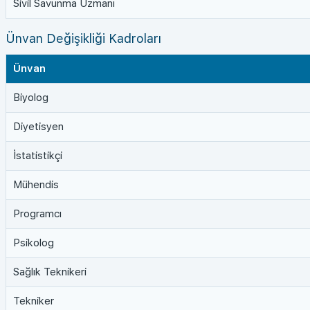
Sivil Savunma Uzmanı
Ünvan Değişikliği Kadroları
Ünvan
Biyolog
Diyetisyen
İstatistikçi
Mühendis
Programcı
Psikolog
Sağlık Teknikeri
Tekniker