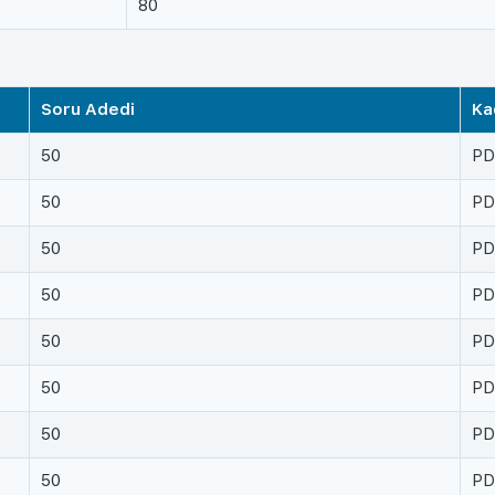
80
Soru Adedi
Ka
50
PDF
50
PDF
50
PDF
50
PDF
50
PDF
50
PDF
50
PDF
50
PDF