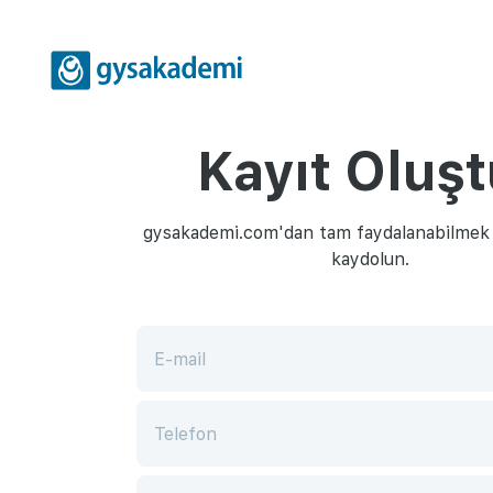
Kayıt Oluşt
gysakademi.com'dan tam faydalanabilmek i
kaydolun.