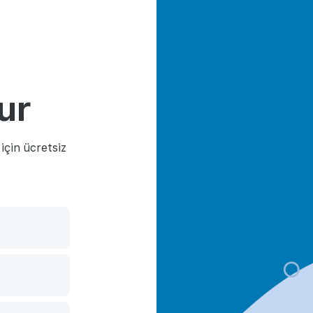
ur
çin ücretsiz