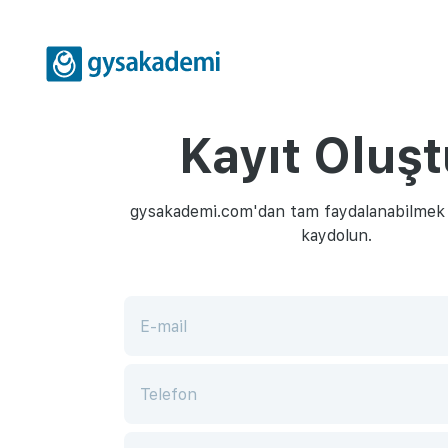
Kayıt Oluşt
gysakademi.com'dan tam faydalanabilmek i
kaydolun.