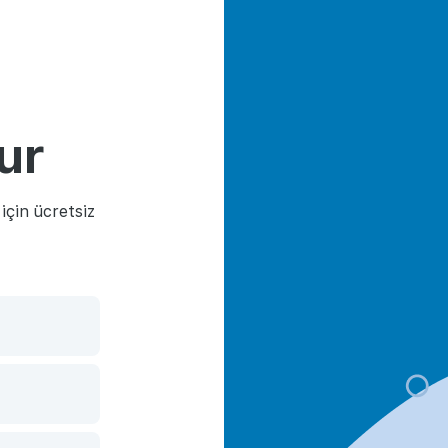
ur
çin ücretsiz