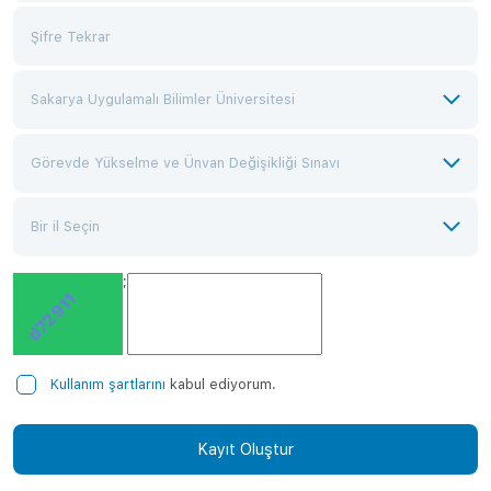
;
Kullanım şartlarını
kabul ediyorum.