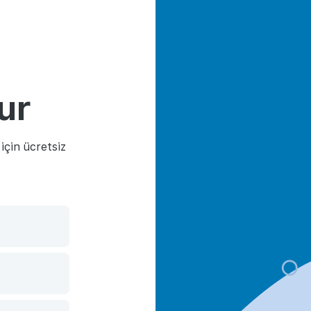
ur
çin ücretsiz