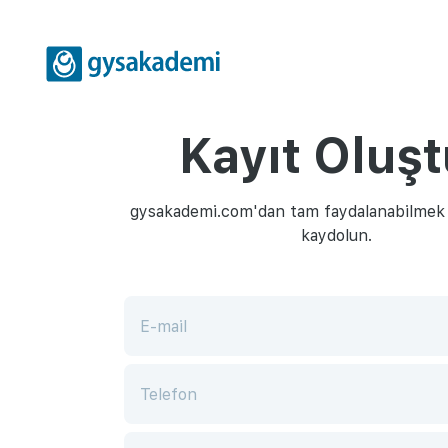
Kayıt Oluşt
gysakademi.com'dan tam faydalanabilmek i
kaydolun.