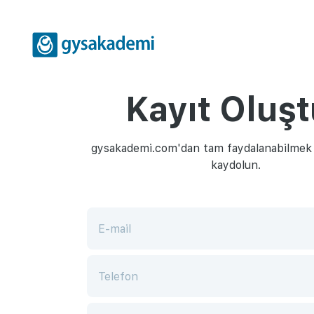
Kayıt Oluşt
gysakademi.com'dan tam faydalanabilmek i
kaydolun.