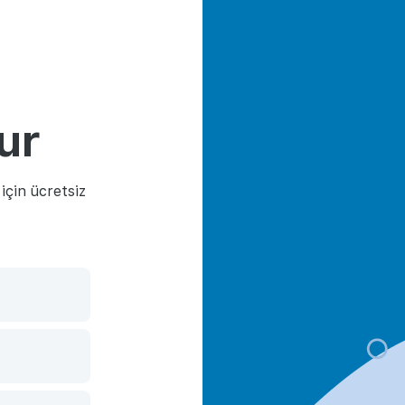
ur
çin ücretsiz