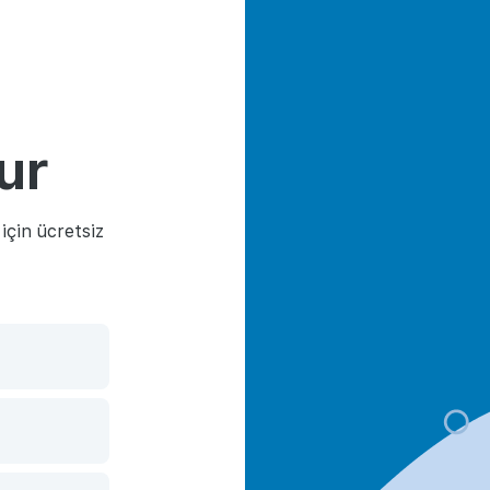
ur
çin ücretsiz