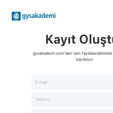
Kayıt Oluşt
gysakademi.com'dan tam faydalanabilmek i
kaydolun.