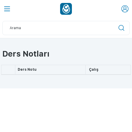
Ders Notları
Ders Notu
Çalış