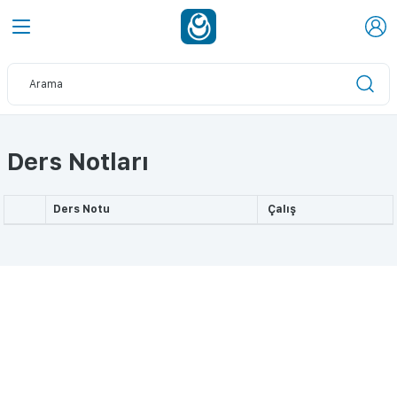
Ders Notları
Ders Notu
Çalış