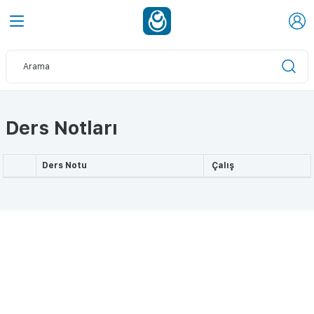
Ders Notları
Ders Notu
Çalış