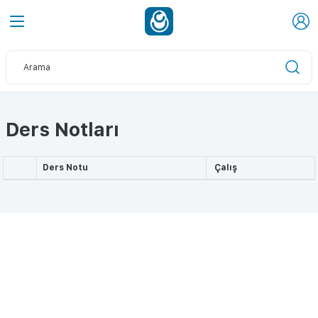
Ders Notları
Ders Notu
Çalış