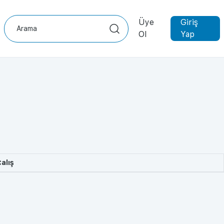
Üye
Giriş
Ol
Yap
alış